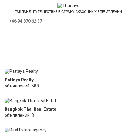
ТАИЛАНД: ПУТЕШЕСТВИЕ В СТРАНУ СКАЗОЧНЫХ ВПЕЧАТЛЕНИЙ
+66 94 870 62 37
Главная
»
Агентства недвижимости
Агентства недвижимости
Pattaya Realty
объявлений: 588
Bangkok Thai Real Estate
объявлений: 3