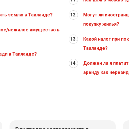
ить землю в Таиланде?
12.
Могут ли иностран
покупку жилья?
лое/нежилое имущество в
13.
Какой налог при по
Таиланде?
ади в Таиланде?
14.
Должен ли я платит
аренду как нерезид