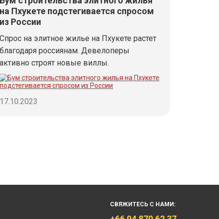
Бум строительства элитного жилья
на Пхукете подстегивается спросом
из России
Спрос на элитное жилье на Пхукете растет
благодаря россиянам. Девелоперы
активно строят новые виллы.
17.10.2023
СВЯЖИТЕСЬ С НАМИ:
+66 94 870 62 37