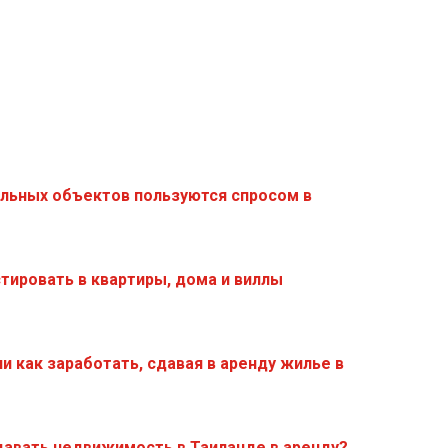
ельных объектов пользуются спросом в
тировать в квартиры, дома и виллы
и как заработать, сдавая в аренду жилье в
давать недвижимость в Таиланде в аренду?