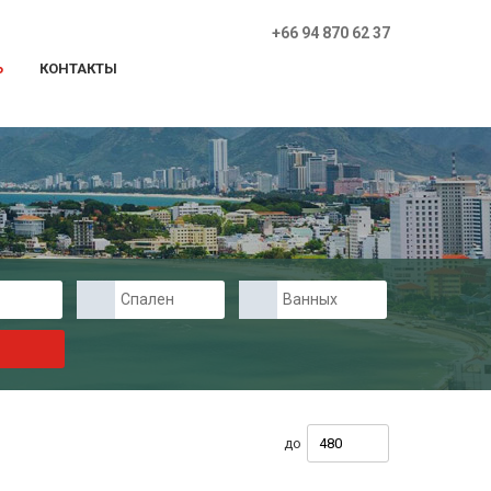
+66 94 870 62 37
Ь
КОНТАКТЫ
Спален
Ванных
до