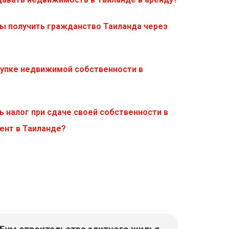
цы получить гражданство Таиланда через
купке недвижимой собственности в
ь налог при сдаче своей собственности в
ент в Таиланде?