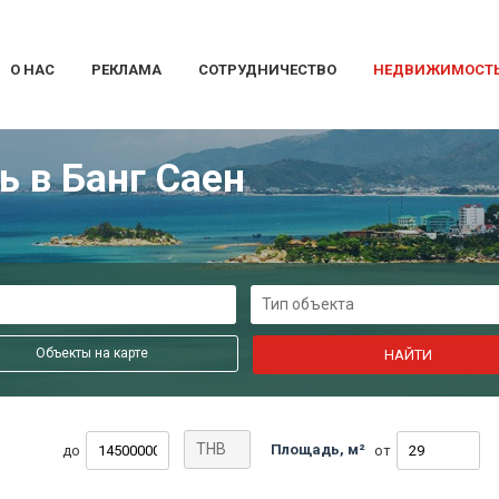
О НАС
РЕКЛАМА
СОТРУДНИЧЕСТВО
НЕДВИЖИМОСТ
 в Банг Саен
Тип объекта
Объекты на карте
THB
Площадь, м²
до
от